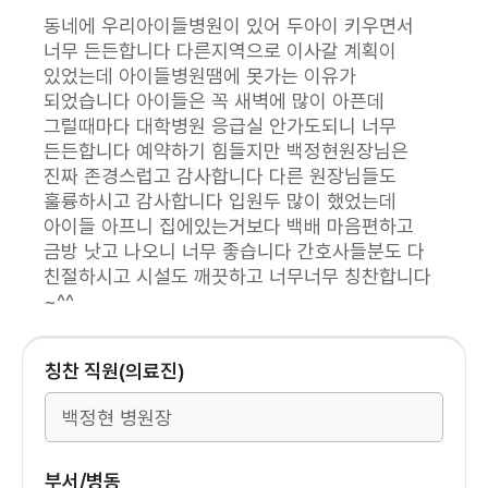
동네에 우리아이들병원이 있어 두아이 키우면서
너무 든든합니다 다른지역으로 이사갈 계획이
있었는데 아이들병원땜에 못가는 이유가
되었습니다 아이들은 꼭 새벽에 많이 아픈데
그럴때마다 대학병원 응급실 안가도되니 너무
든든합니다 예약하기 힘들지만 백정현원장님은
진짜 존경스럽고 감사합니다 다른 원장님들도
훌륭하시고 감사합니다 입원두 많이 했었는데
아이들 아프니 집에있는거보다 백배 마음편하고
금방 낫고 나오니 너무 좋습니다 간호사들분도 다
친절하시고 시설도 깨끗하고 너무너무 칭찬합니다
~^^
칭찬 직원(의료진)
부서/병동