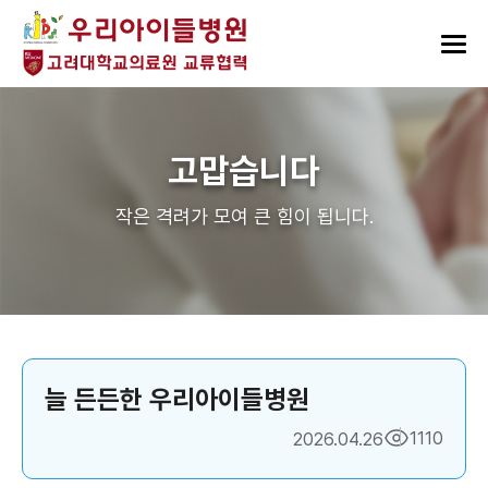
고맙습니다
작은 격려가 모여 큰 힘이 됩니다.
늘 든든한 우리아이들병원
1110
2026.04.26