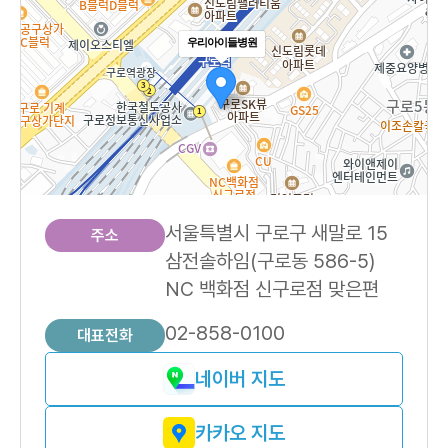
우리아이들병원
서울특별시 구로구 새말로 15
주소
삼전솔하임(구로동 586-5)
NC 백화점 신구로점 맞은편
02-858-0100
대표전화
네이버 지도
카카오 지도