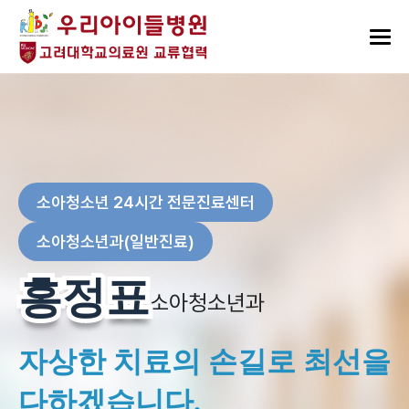
소아청소년 24시간 전문진료센터
소아청소년과(일반진료)
홍정표
홍정표
소아청소년과
자상한 치료의 손길로 최선을
다하겠습니다.