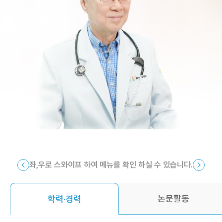
좌,우로 스와이프 하여 메뉴를 확인 하실 수 있습니다.
논문활동
학력·경력