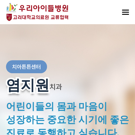
치아튼튼센터
염지원
염지원
치과
어린이들의 몸과 마음이
성장하는 중요한 시기에 좋은
진료로 동행하고 싶습니다.