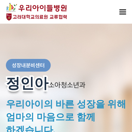
성장내분비센터
정인아
정인아
소아청소년과
우리아이의 바른 성장을 위해
엄마의 마음으로 함께
하겠습니다.