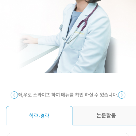
좌,우로 스와이프 하여 메뉴를 확인 하실 수 있습니다.
논문활동
학력·경력